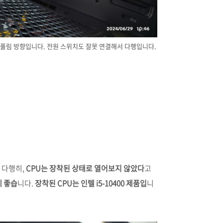
이 풀림 방향입니다. 전원 스위치도 잘못 연결해서 다행입니다.
 다행히,
CPU는 장착된 상태로 열어보지 않았다
고
게 좋습
니다.
장착된 CPU는 인텔 i5-10400 제품입
니