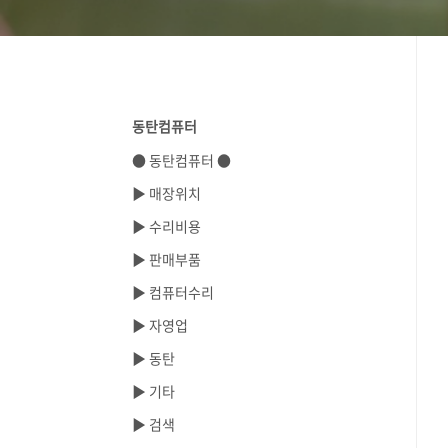
동탄컴퓨터
● 동탄컴퓨터 ●
▶ 매장위치
▶ 수리비용
▶ 판매부품
▶ 컴퓨터수리
▶ 자영업
▶ 동탄
▶ 기타
▶ 검색