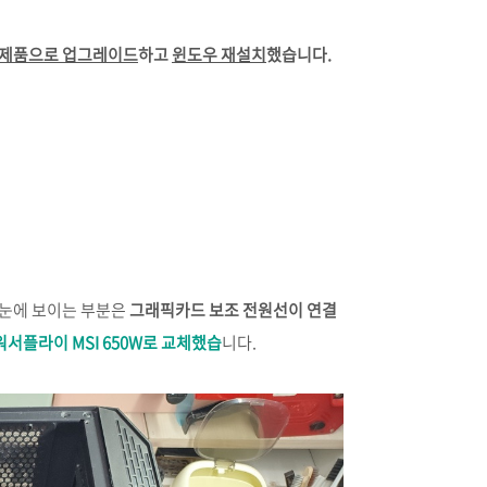
기가 제품으로 업그레이드
하고
윈도우 재설치
했습니다.
은 눈에 보이는 부분은
그래픽카드 보조 전원선이 연결
워서플라이 MSI 650W로 교체했습
니다.