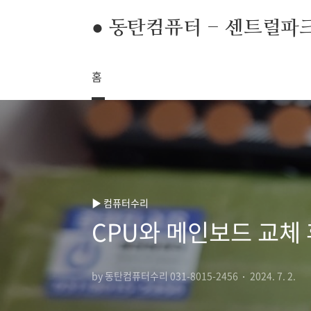
본문 바로가기
● 동탄컴퓨터 - 센트럴파
홈
▶ 컴퓨터수리
CPU와 메인보드 교체 
by 동탄컴퓨터수리 031-8015-2456
2024. 7. 2.