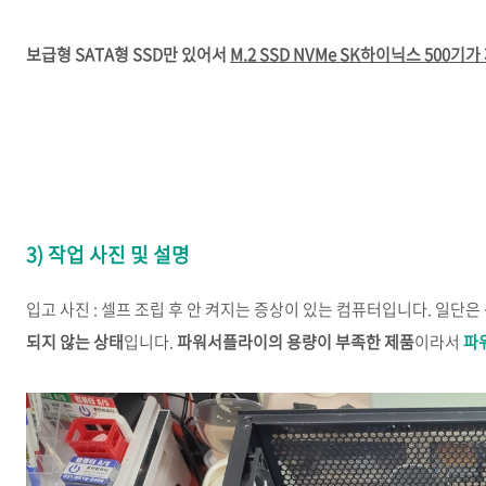
보급형 SATA형 SSD만 있어서
M.2 SSD NVMe SK하이닉스 500
3) 작업 사진 및 설명
입고 사진 : 셀프 조립 후 안 켜지는 증상이 있는 컴퓨터입니다. 일단
되지 않는 상태
입니다.
파워서플라이의 용량이 부족한 제품
이라서
파