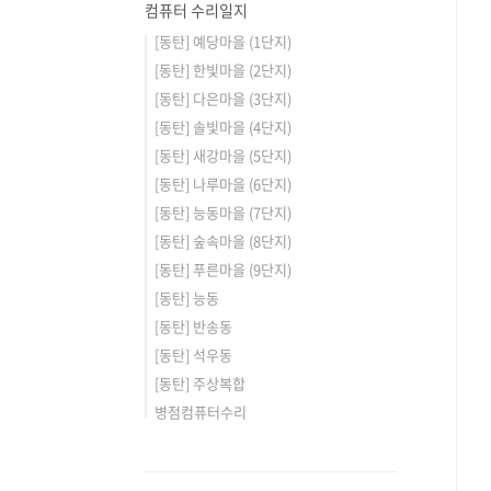
컴퓨터 수리일지
[동탄] 예당마을 (1단지)
[동탄] 한빛마을 (2단지)
[동탄] 다은마을 (3단지)
[동탄] 솔빛마을 (4단지)
[동탄] 새강마을 (5단지)
[동탄] 나루마을 (6단지)
[동탄] 능동마을 (7단지)
[동탄] 숲속마을 (8단지)
[동탄] 푸른마을 (9단지)
[동탄] 능동
[동탄] 반송동
[동탄] 석우동
[동탄] 주상복합
병점컴퓨터수리