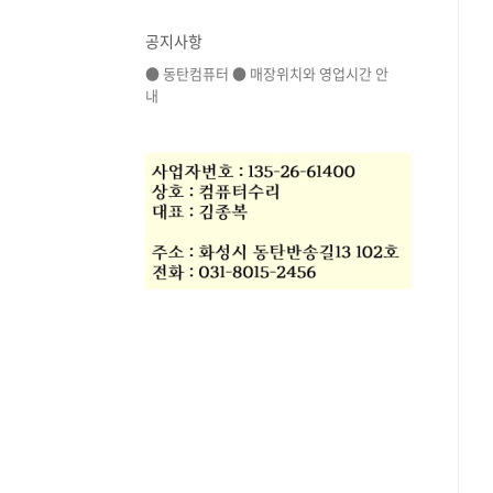
공지사항
● 동탄컴퓨터 ● 매장위치와 영업시간 안
내