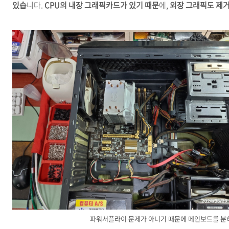
있습
니다.
CPU의 내장 그래픽카드가 있기 때문
에,
외장 그래픽도 제
파워서플라이 문제가 아니기 때문에 메인보드를 분