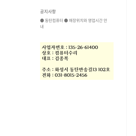
공지사항
● 동탄컴퓨터 ● 매장위치와 영업시간 안
내