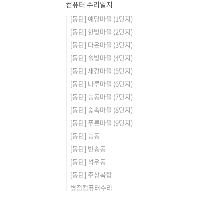
컴퓨터 수리일지
[동탄] 예당마을 (1단지)
[동탄] 한빛마을 (2단지)
[동탄] 다은마을 (3단지)
[동탄] 솔빛마을 (4단지)
[동탄] 새강마을 (5단지)
[동탄] 나루마을 (6단지)
[동탄] 능동마을 (7단지)
[동탄] 숲속마을 (8단지)
[동탄] 푸른마을 (9단지)
[동탄] 능동
[동탄] 반송동
[동탄] 석우동
[동탄] 주상복합
병점컴퓨터수리