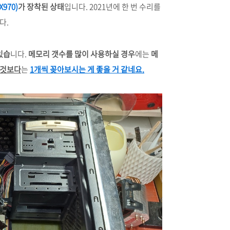
970)
가 장착된 상태
입니다. 2021년에 한 번 수리를
다.
있습
니다.
메모리 갯수를 많이 사용하실 경우
에는
메
 것보다
는
1개씩 꽂아보시는 게 좋을 거 같네요.