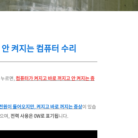
 안 켜지는 컴퓨터 수리
 누르면,
컴퓨터가 켜지고 바로 꺼지고 안 켜지는 증
전원이 들어오지만, 켜지고 바로 꺼지는 증상
이 있습
있으며,
전력 사용은 0W로 표기됩
니다.