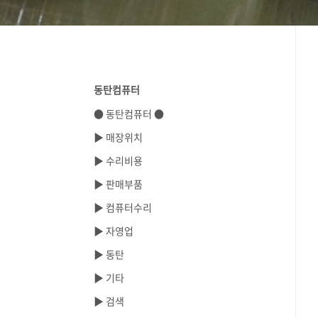
동탄컴퓨터
● 동탄컴퓨터 ●
▶ 매장위치
▶ 수리비용
▶ 판매부품
▶ 컴퓨터수리
▶ 자영업
▶ 동탄
▶ 기타
▶ 검색