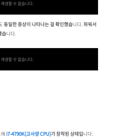
 재생할 수 없습니다.
도
동일한 증상이 나타나는 걸 확인했습
니다.
파워서
했습
니다.
 재생할 수 없습니다.
드에
i7-4790K(고사양 CPU)
가 장착된 상태입
니다.