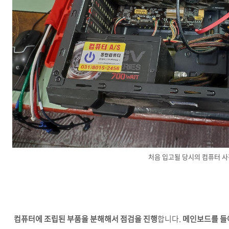
처음 입고될 당시의 컴퓨터 
컴퓨터에 조립된 부품을 분해해서 점검을 진행
합니다.
메인보드를 들