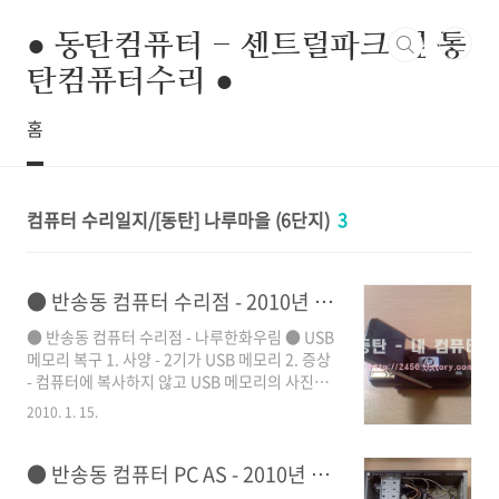
본문 바로가기
● 동탄컴퓨터 - 센트럴파크 옆 동
탄컴퓨터수리 ●
홈
컴퓨터 수리일지/[동탄] 나루마을 (6단지)
3
● 반송동 컴퓨터 수리점 - 2010년 01월 15일 - 나루한화우림 ● USB 메모리 복구
● 반송동 컴퓨터 수리점 - 나루한화우림 ● USB
메모리 복구 1. 사양 - 2기가 USB 메모리 2. 증상
- 컴퓨터에 복사하지 않고 USB 메모리의 사진을
삭제해버림 3. 조치사항 - USB 메모리 복원 작업
2010. 1. 15.
을 거쳐서 대부분의 사진을 복원했습니다. 4. 후
기 - 컴퓨터에 복사한 줄 알았는데 복사하지 않고
서 USB 메모리의 사진을 지워버렸다고 연락이
● 반송동 컴퓨터 PC AS - 2010년 01월 11일 - 월드반도보라빌 2차 ● 하드 복원 복구
왔습니다. 삭제한 후에 다른 작업을 하지 않고 들