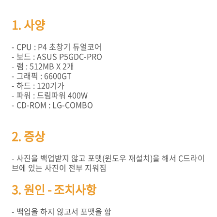
1. 사양
- CPU : P4 초창기 듀얼코어
- 보드 : ASUS P5GDC-PRO
- 램 : 512MB X 2개
- 그래픽 : 6600GT
- 하드 : 120기가
- 파워 : 드림파워 400W
- CD-ROM : LG-COMBO
2. 증상
- 사진을 백업받지 않고 포맷(윈도우 재설치)을 해서 C드라이
브에 있는 사진이 전부 지워짐
3. 원인 - 조치사항
- 백업을 하지 않고서 포맷을 함