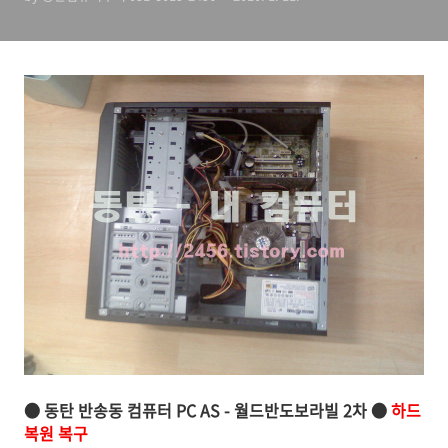
복구
● 동탄 반송동 컴퓨터 PC AS - 월드반도보라빌 2차 ●
하드
복원 복구