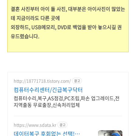
결혼 사진부터 아이 돌 사진, 대부분은 아이사진이 많았는
데 지금이라도 다른 곳에
외장하드, USB메모리, DVD로 백업을 받아 놓으시길 권
유드렸습니다.
http://18771718.tistory.com/
광고
컴퓨터수리센터/긴급복구닥터
컴퓨터수리,복구,AS점검,PC조립,파손 업그레이드,전
지역출동 무료출장,신속처리업체
https://www.sdata.kr
광고
데이터복구 후회없는 선택!