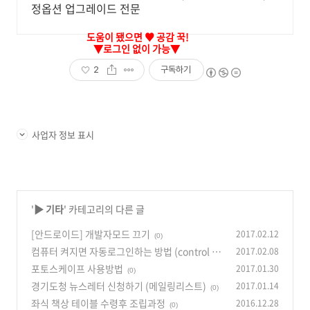
정옵션 업그레이드 전문
2
구독하기
사업자 정보 표시
'
▶ 기타
' 카테고리의 다른 글
[안드로이드] 개발자모드 끄기
2017.02.12
(0)
컴퓨터 켜지면 자동로그인하는 방법 (control us
2017.02.08
erpasswords2 명령)
포토스케이프 사용방법
2017.01.30
(0)
(0)
경기도청 뉴스레터 신청하기 (메일링리스트)
2017.01.14
(0)
좌식 책상 테이블 수령후 조립과정
2016.12.28
(0)