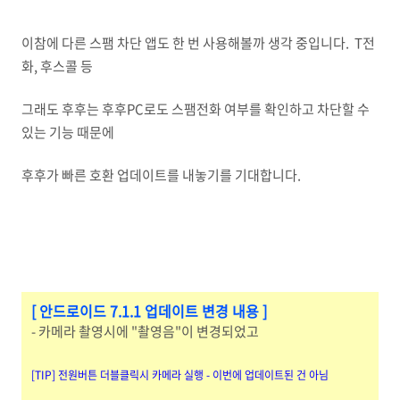
이참에 다른 스팸 차단 앱도 한 번 사용해볼까 생각 중입니다. T전
화, 후스콜 등
그래도 후후는 후후PC로도 스팸전화 여부를 확인하고 차단할 수
있는 기능 때문에
후후가 빠른 호환 업데이트를 내놓기를 기대합니다.
[ 안드로이드 7.1.1 업데이트 변경 내용 ]
- 카메라 촬영시에 "촬영음"이 변경되었고
[TIP] 전원버튼 더블클릭시 카메라 실행 - 이번에 업데이트된 건 아님