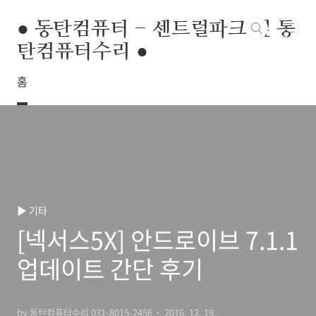
본문 바로가기
● 동탄컴퓨터 - 센트럴파크 옆 동
탄컴퓨터수리 ●
홈
▶ 기타
[넥서스5X] 안드로이브 7.1.1
업데이트 간단 후기
by 동탄컴퓨터수리 031-8015-2456
2016. 12. 19.