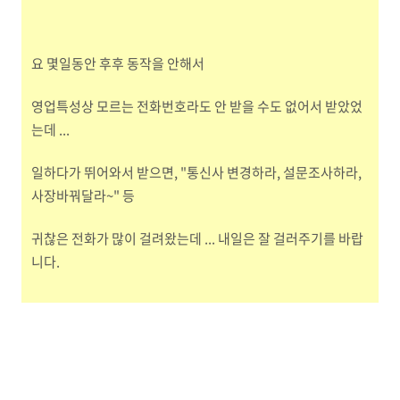
요 몇일동안 후후 동작을 안해서
영업특성상 모르는 전화번호라도 안 받을 수도 없어서 받았었
는데 ...
일하다가 뛰어와서 받으면, "통신사 변경하라, 설문조사하라,
사장바꿔달라~" 등
귀찮은 전화가 많이 걸려왔는데 ... 내일은 잘 걸러주기를 바랍
니다.