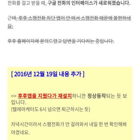
전화를 걸고 받을 때,
구글 전화의 인터페이스가 새로워졌습니다.
근데,
후후 스팸전화 차단 앱이 안 떠서 스팸전화 때문에 불편하네
요.
후후 홈페이지에 문의드렸고 답변을 기다리는 중입니다.
[ 2016년 12월 19일 내용
추가 ]
=>
후후앱을 지웠다가 재설치
하니깐
정상동작
되는 듯 보
입니다.
(텔레마케터도 6시 넘으면 퇴근하시는 듯)
저녁시간이라서 스팸전화가 안 걸려와서 내일 한 번 확인해봐
야겠네요.